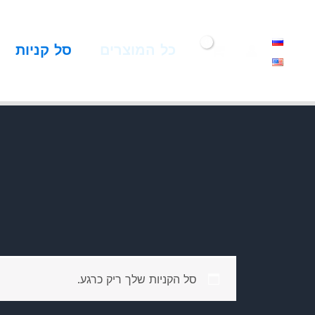
ילוג
תוכן
כל המוצרים
סל קניות
סל הקניות שלך ריק כרגע.